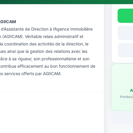
Contact
 AGIICAM
d’Assistante de Direction à l’Agence Immobilière
(AGIICAM). Véritable relais administratif et
la coordination des activités de la direction, le
ues ainsi que la gestion des relations avec les
Grâce à sa rigueur, son professionnalisme et son
e contribue efficacement au bon fonctionnement de
 des services offerts par AGIICAM.
A
Professi