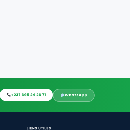
+237 695 24 26 71
WhatsApp
LIENS UTILES