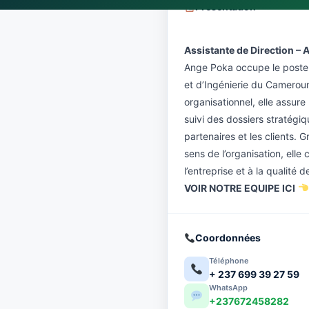
Présentation
Assistante de Direction –
Ange Poka
occupe le poste 
et d’Ingénierie du Cameroun 
organisationnel, elle assure 
suivi des dossiers stratégiq
partenaires et les clients. 
sens de l’organisation, ell
l’entreprise et à la qualité
VOIR NOTRE EQUIPE ICI
Coordonnées
Téléphone
+ 237 699 39 27 59
WhatsApp
+237672458282