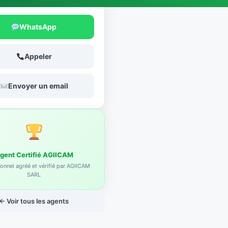
er Ange
WhatsApp
Appeler
Envoyer un email
gent Certifié AGIICAM
onnel agréé et vérifié par AGIICAM
SARL
← Voir tous les agents