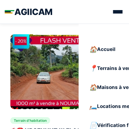
AGIICAM
Accueil
Terrains à v
Maisons à v
Locations m
Terrain d'habitation
Vérification 