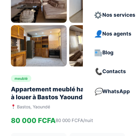
Nos services
Nos agents
Blog
+1 photos
Contacts
meublé
Appartement meublé haut-standing
WhatsApp
à louer à Bastos Yaoundé
Bastos, Yaoundé
80 000 FCFA
80 000 FCFA/nuit