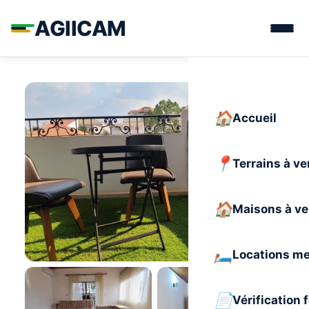
AGIICAM
Accueil
Terrains à v
Maisons à v
Locations m
Vérification 