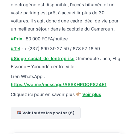
électrogène est disponible, l’accès bitumée et un
vaste parking est prêt à accueillir plus de 30
voitures. Il s’agit donc d’une cadre idéal de vie pour
un meilleur séjour dans la capitale du Cameroun .
#Prix
: 80 000 FCFA/nuitée
#Tel
: + (237) 699 39 27 59 / 678 57 16 59
#Siege_social_de_lentreprise
: Immeuble Jaco, Elig
Essono – Yaoundé centre ville
Lien WhatsApp :
https://wa.me/message/ASSKHRGQPSZ4E1
Cliquez ici pour en savoir plus
Voir plus
Voir toutes les photos (6)