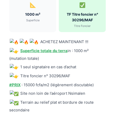
1000 m²
TF Titre foncier n°
30296/MAF
Superficie
Titre Foncier
ACHETEZ MAINTENANT !!!
Superficie totale du terra
in : 1000 m²
(mutation totale)
1 seul signataire en cas d’achat
Titre foncier n° 30296/MAF
#PRIX
: 15000 fcfa/m2 (légèrement discutable)
Site non loin de l’aéroport Nsimalen
Terrain au relief plat et bordure de route
secondaire