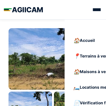
AGIICAM
Accueil
Terrains à v
Maisons à v
Locations m
Vérification 