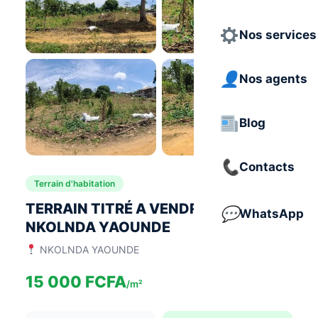
Nos services
Nos agents
Blog
+3 photos
Contacts
Terrain d'habitation
TERRAIN TITRÉ A VENDRE A
WhatsApp
NKOLNDA YAOUNDE
NKOLNDA YAOUNDE
15 000 FCFA
/m²