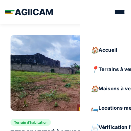
AGIICAM
Accueil
Terrains à v
Maisons à v
Locations m
Terrain d'habitation
Vérification 