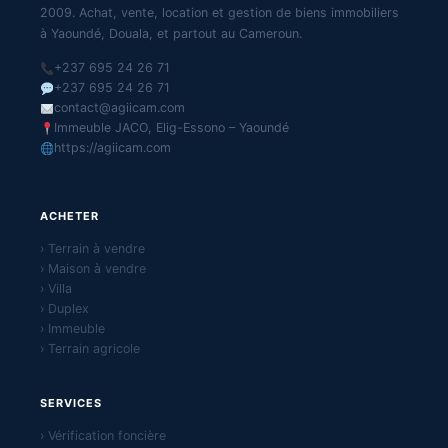
2009. Achat, vente, location et gestion de biens immobiliers
à Yaoundé, Douala, et partout au Cameroun.
+237 695 24 26 71
+237 695 24 26 71
contact@agiicam.com
Immeuble JACO, Elig-Essono – Yaoundé
https://agiicam.com
ACHETER
› Terrain à vendre
› Maison à vendre
› Villa
› Duplex
› Immeuble
› Terrain agricole
SERVICES
› Vérification foncière