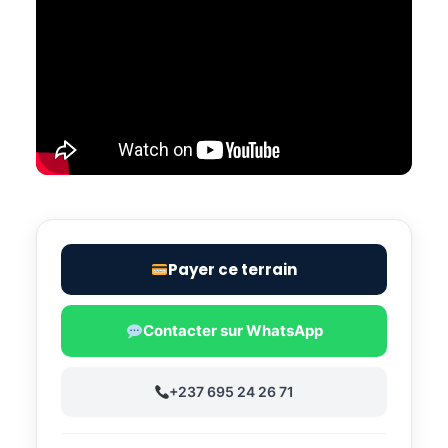
Payer ce terrain
Contacter sur WhatsApp
+237 695 24 26 71