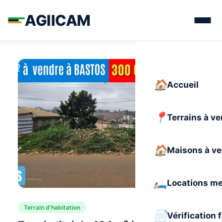
AGIICAM
Accueil
Terrains à v
Maisons à v
Locations m
Terrain d'habitation
Vérification 