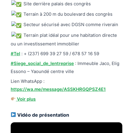
Site derrière palais des congrès
Terrain à 200 m du boulevard des congrès
Secteur sécurisé avec DGSN comme riverain
Terrain plat idéal pour une habitation directe
ou un investissement immobilier
#Tel
: + (237) 699 39 27 59 / 678 57 16 59
#Siege_social_de_lentreprise
: Immeuble Jaco, Elig
Essono – Yaoundé centre ville
Lien WhatsApp :
https://wa.me/message/ASSKHRGQPSZ4E1
Voir plus
Vidéo de présentation