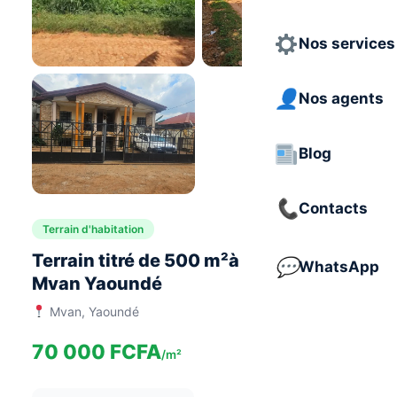
Nos services
Nos agents
Blog
Contacts
Terrain d'habitation
Terrain titré de 500 m²à vendre à
WhatsApp
Mvan Yaoundé
Mvan, Yaoundé
70 000 FCFA
/m²