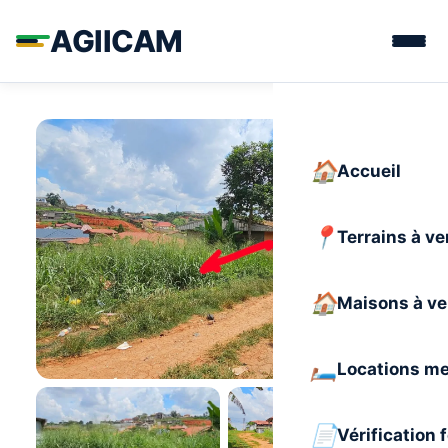
AGIICAM
Accueil
Terrains à v
Maisons à v
Locations m
Vérification 