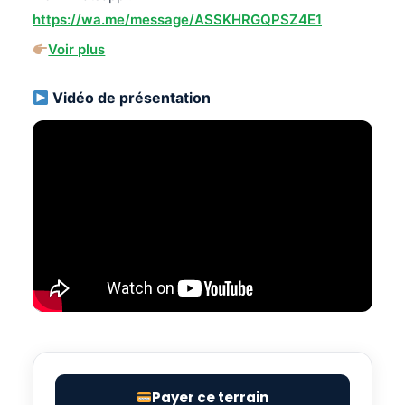
https://wa.me/message/ASSKHRGQPSZ4E1
Voir plus
Vidéo de présentation
Payer ce terrain