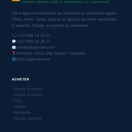
AGENCE IMMOBILIÈRE & INGÉNIERIE DU CAMEROUN
Votre agence immobilière de confiance au Cameroun depuis
2009. Achat, vente, location et gestion de biens immobiliers
à Yaoundé, Douala, et partout au Cameroun.
+237 695 24 26 71
+237 695 24 26 71
contact@agiicam.com
Immeuble JACO, Elig-Essono – Yaoundé
https://agiicam.com
ACHETER
› Terrain à vendre
› Maison à vendre
› Villa
› Duplex
› Immeuble
› Terrain agricole