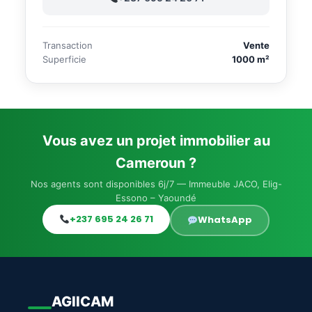
Transaction
Vente
Superficie
1000 m²
Vous avez un projet immobilier au
Cameroun ?
Nos agents sont disponibles 6j/7 — Immeuble JACO, Elig-
Essono – Yaoundé
+237 695 24 26 71
WhatsApp
AGIICAM