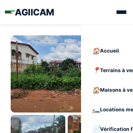
AGIICAM
Accueil
Terrains à v
Maisons à v
Locations m
Vérification 