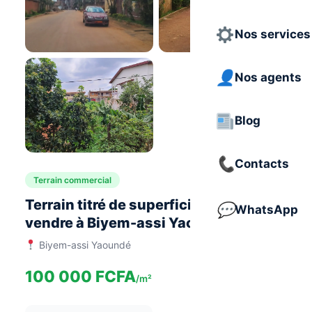
Nos services
Nos agents
Blog
Contacts
Terrain commercial
Terrain titré de superficie 1000 m² à
WhatsApp
vendre à Biyem-assi Yaoundé
Biyem-assi Yaoundé
100 000 FCFA
/m²