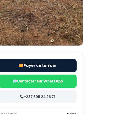
Payer ce terrain
Contacter sur WhatsApp
+237 695 24 26 71