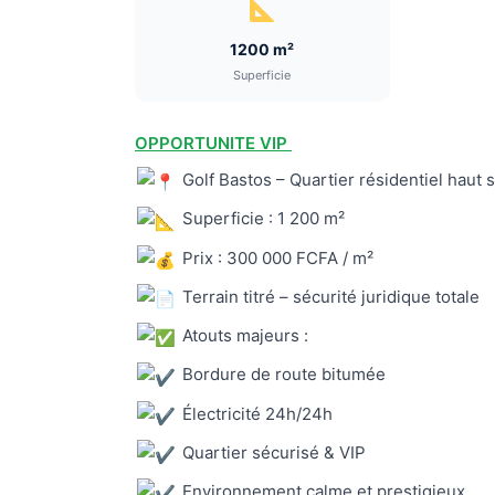
1200 m²
Superficie
OPPORTUNITE VIP
Golf Bastos – Quartier résidentiel haut 
Superficie : 1 200 m²
Prix : 300 000 FCFA / m²
Terrain titré – sécurité juridique totale
Atouts majeurs :
Bordure de route bitumée
Électricité 24h/24h
Quartier sécurisé & VIP
Environnement calme et prestigieux