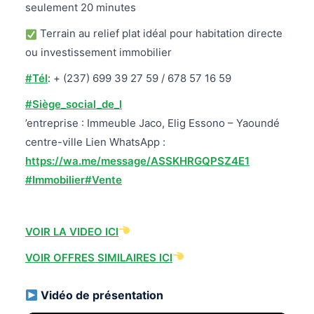
seulement 20 minutes
Terrain au relief plat idéal pour habitation directe
ou investissement immobilier
#Tél
: + (237) 699 39 27 59 / 678 57 16 59
#Siège_social_de_l
’entreprise : Immeuble Jaco, Elig Essono – Yaoundé
centre-ville Lien WhatsApp :
https://wa.me/message/ASSKHRGQPSZ4E1
#Immobilier
#Vente
VOIR LA VIDEO ICI
VOIR OFFRES SIMILAIRES ICI
Vidéo de présentation