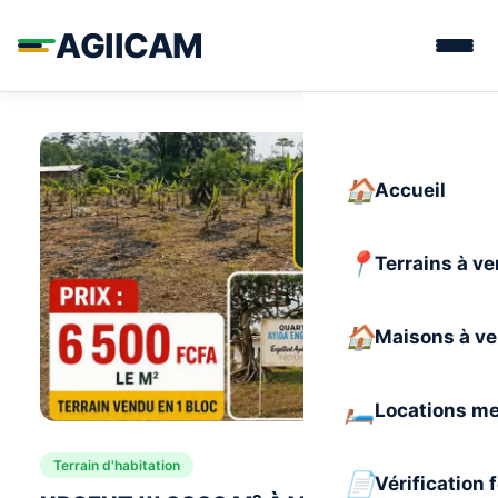
AGIICAM
Accueil
Terrains à v
Maisons à v
Locations m
Terrain d'habitation
Vérification 