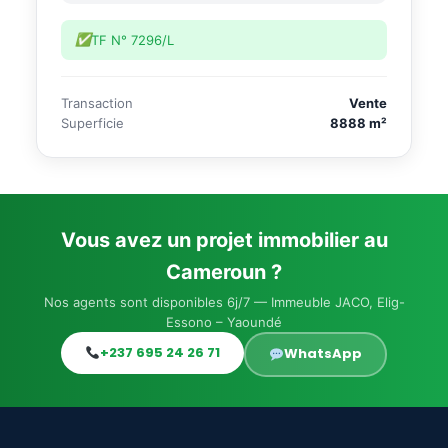
TF N° 7296/L
Transaction
Vente
Superficie
8888 m²
Vous avez un projet immobilier au
Cameroun ?
Nos agents sont disponibles 6j/7 — Immeuble JACO, Elig-
Essono – Yaoundé
+237 695 24 26 71
WhatsApp