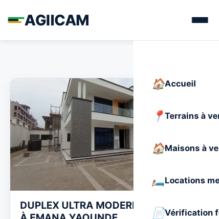
AGIICAM
Accueil
Terrains à v
Maisons à v
Locations m
DUPLEX ULTRA MODERNE À LOUER
Vérification 
À EMANA YAOUNDE