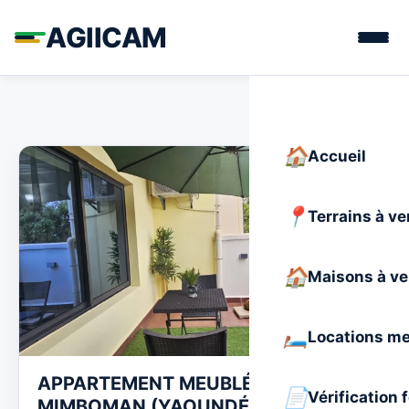
AGIICAM
Accueil
Terrains à v
Maisons à v
Locations m
APPARTEMENT MEUBLÉ À LOUER –
Vérification 
MIMBOMAN (YAOUNDÉ)