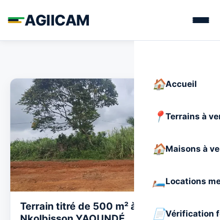
AGIICAM
Accueil
Terrains à v
Maisons à v
Locations m
Terrain titré de 500 m² à vendre à
Vérification 
Nkolbisson YAOUNDÉ