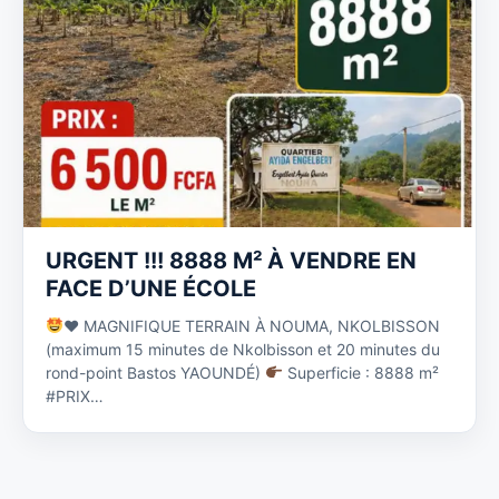
URGENT !!! 8888 M² À VENDRE EN
FACE D’UNE ÉCOLE
♥️
MAGNIFIQUE TERRAIN À NOUMA, NKOLBISSON
(maximum 15 minutes de Nkolbisson et 20 minutes du
rond-point Bastos YAOUNDÉ)
Superficie : 8888 m²
#PRIX…