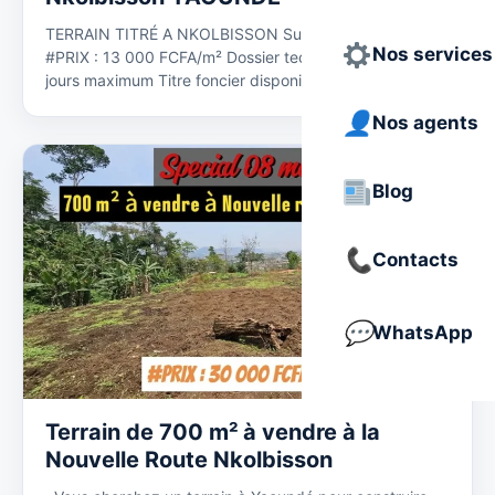
TERRAIN TITRÉ A NKOLBISSON Superficie : 500 m²
Nos services
#PRIX : 13 000 FCFA/m² Dossier technique livré en 14
jours maximum Titre foncier disponible Plan…
Nos agents
Blog
Contacts
WhatsApp
Terrain de 700 m² à vendre à la
Nouvelle Route Nkolbisson