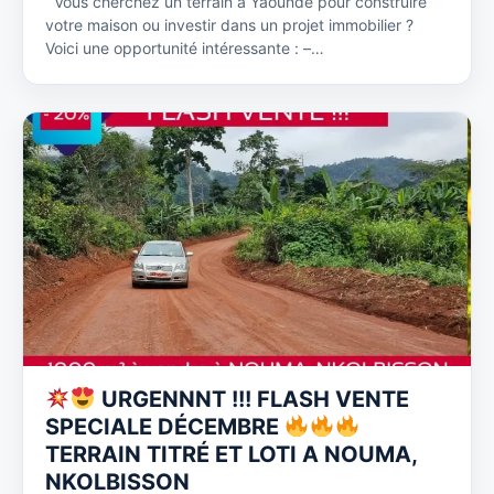
Vous cherchez un terrain à Yaoundé pour construire
votre maison ou investir dans un projet immobilier ?
Voici une opportunité intéressante : –…
URGENNNT !!! FLASH VENTE
SPECIALE DÉCEMBRE
TERRAIN TITRÉ ET LOTI A NOUMA,
NKOLBISSON