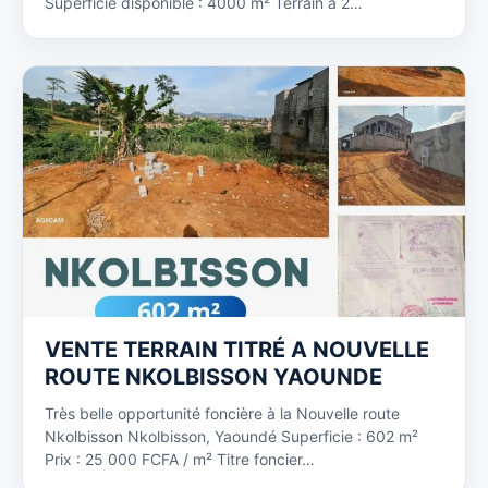
Superficie disponible : 4000 m² Terrain à 2…
VENTE TERRAIN TITRÉ A NOUVELLE
ROUTE NKOLBISSON YAOUNDE
Très belle opportunité foncière à la Nouvelle route
Nkolbisson Nkolbisson, Yaoundé Superficie : 602 m²
Prix : 25 000 FCFA / m² Titre foncier…