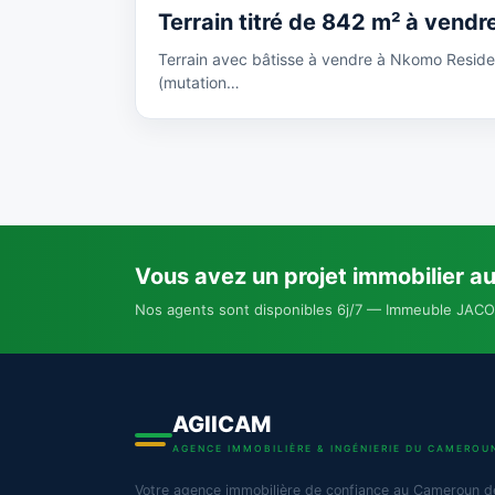
Terrain titré de 842 m² à ve
Terrain avec bâtisse à vendre à Nkomo Residen
(mutation…
Vous avez un projet immobilier a
Nos agents sont disponibles 6j/7 — Immeuble JACO
AGIICAM
AGENCE IMMOBILIÈRE & INGÉNIERIE DU CAMEROU
Votre agence immobilière de confiance au Cameroun d