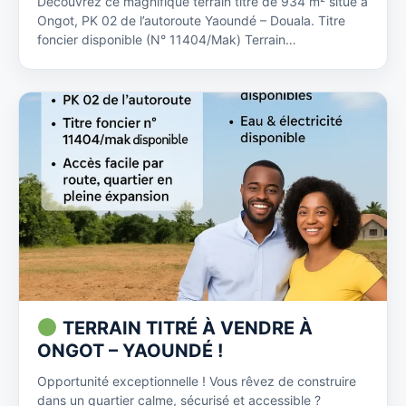
Découvrez ce magnifique terrain titré de 934 m² situé à
Ongot, PK 02 de l’autoroute Yaoundé – Douala. Titre
foncier disponible (N° 11404/Mak) Terrain…
TERRAIN TITRÉ À VENDRE À
ONGOT – YAOUNDÉ !
Opportunité exceptionnelle ! Vous rêvez de construire
dans un quartier calme, sécurisé et accessible ?