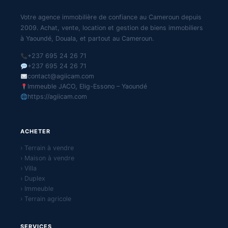
Votre agence immobilière de confiance au Cameroun depuis
2009. Achat, vente, location et gestion de biens immobiliers
à Yaoundé, Douala, et partout au Cameroun.
+237 695 24 26 71
+237 695 24 26 71
contact@agiicam.com
Immeuble JACO, Elig-Essono – Yaoundé
https://agiicam.com
ACHETER
› Terrain à vendre
› Maison à vendre
› Villa
› Duplex
› Immeuble
› Terrain agricole
SERVICES