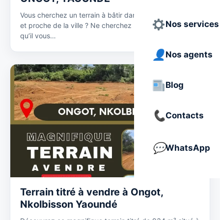
Vous cherchez un terrain à bâtir dans un quartier calme
Nos services
et proche de la ville ? Ne cherchez plus, nous avons ce
qu’il vous…
Nos agents
Blog
Contacts
WhatsApp
Terrain titré à vendre à Ongot,
Nkolbisson Yaoundé