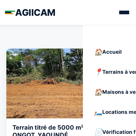
AGIICAM
Accueil
Terrains à v
Maisons à v
Locations m
Terrain titré de 5000 m² à vendre à
Vérification 
ONGOT, YAOUNDÉ