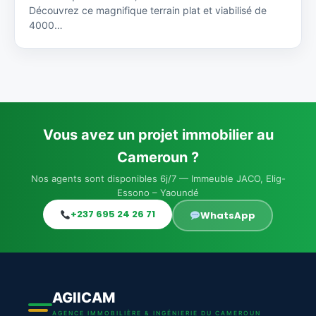
Découvrez ce magnifique terrain plat et viabilisé de
4000…
Vous avez un projet immobilier au
Cameroun ?
Nos agents sont disponibles 6j/7 — Immeuble JACO, Elig-
Essono – Yaoundé
+237 695 24 26 71
WhatsApp
AGIICAM
AGENCE IMMOBILIÈRE & INGÉNIERIE DU CAMEROUN