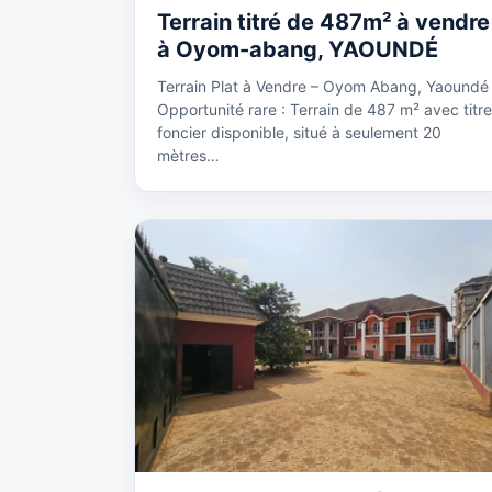
Terrain titré de 487m² à vendre
à Oyom-abang, YAOUNDÉ
Terrain Plat à Vendre – Oyom Abang, Yaoundé
Opportunité rare : Terrain de 487 m² avec titre
foncier disponible, situé à seulement 20
mètres…