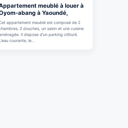
Appartement meublé à louer à
Oyom-abang à Yaoundé,
Cet appartement meublé est composé de 2
chambres, 2 douches, un salon et une cuisine
aménagée. Il dispose d’un parking clôturé.
L’eau courante, le…