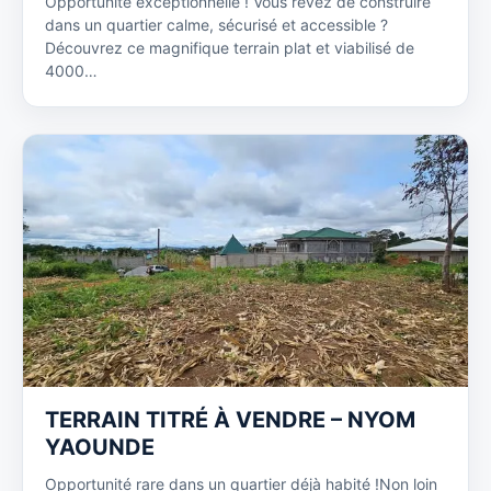
Opportunité exceptionnelle ! Vous rêvez de construire
dans un quartier calme, sécurisé et accessible ?
Découvrez ce magnifique terrain plat et viabilisé de
4000…
TERRAIN TITRÉ À VENDRE – NYOM
YAOUNDE
Opportunité rare dans un quartier déjà habité !Non loin