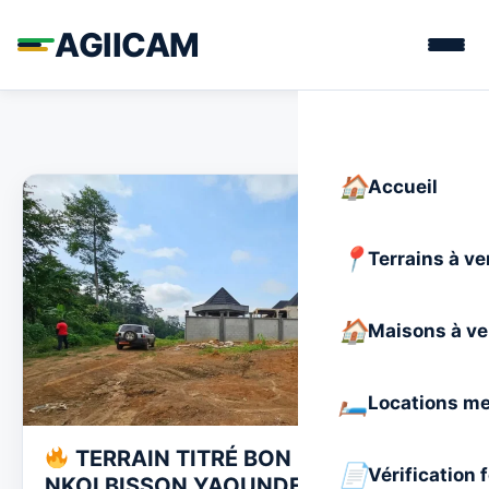
AGIICAM
Accueil
Terrains à v
Maisons à v
Locations m
TERRAIN TITRÉ BON PRIX À
Vérification 
NKOLBISSON YAOUNDE