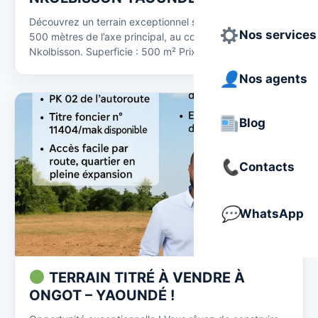
Découvrez un terrain exceptionnel situé à seulement
Nos services
500 mètres de l’axe principal, au cœur du quartier de
Nkolbisson. Superficie : 500 m² Prix :…
Nos agents
Blog
Contacts
WhatsApp
TERRAIN TITRÉ À VENDRE À
ONGOT – YAOUNDÉ !