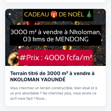
Terrain titré de 3000 m² à vendre à
NKOLOMAN YAOUNDÉ
Vous cherchez un terrain constructible, bien situé et à
un prix abordable ? Ne cherchez plus, nous avons ce
qu’il vous faut ! Nous…