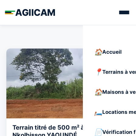
AGIICAM
Accueil
Terrains à v
Maisons à v
Locations m
Terrain titré de 500 m² à vendre à
Vérification 
Nkolbisson YAOUNDÉ