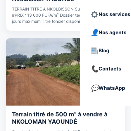
TERRAIN TITRÉ A NKOLBISSON Superficie : 500 m²
Nos services
#PRIX : 13 000 FCFA/m² Dossier technique livré en 14
jours maximum Titre foncier disponible Plan…
Nos agents
Blog
Contacts
WhatsApp
Terrain titré de 500 m² à vendre à
NKOLOMAN YAOUNDÉ