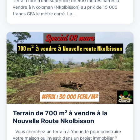
Terrain titré d’une superficie de 500 mètres carrés à
vendre à Nkoloman (Nkolbisson) au prix de 15 000
francs CFA le mètre carré. La…
Terrain de 700 m² à vendre à la
Nouvelle Route Nkolbisson
Vous cherchez un terrain à Yaoundé pour construire
votre maison ou investir dans un projet immobilier ?