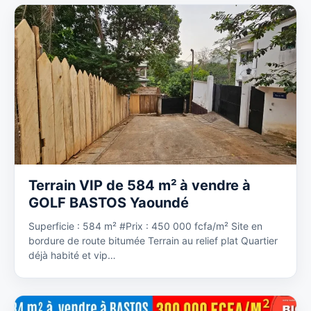
Terrain VIP de 584 m² à vendre à
GOLF BASTOS Yaoundé
Superficie : 584 m² #Prix : 450 000 fcfa/m² Site en
bordure de route bitumée Terrain au relief plat Quartier
déjà habité et vip…