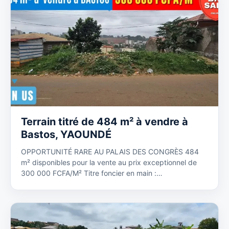
Terrain titré de 484 m² à vendre à
Bastos, YAOUNDÉ
OPPORTUNITÉ RARE AU PALAIS DES CONGRÈS 484
m² disponibles pour la vente au prix exceptionnel de
300 000 FCFA/M² Titre foncier en main :…