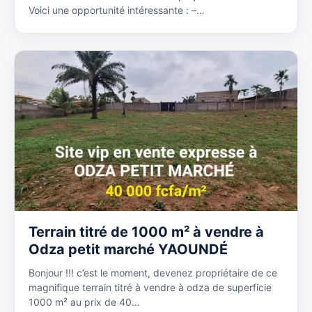
Voici une opportunité intéressante : –…
Terrain titré de 1000 m² à vendre à
Odza petit marché YAOUNDÉ
Bonjour !!! c’est le moment, devenez propriétaire de ce
magnifique terrain titré à vendre à odza de superficie
1000 m² au prix de 40…