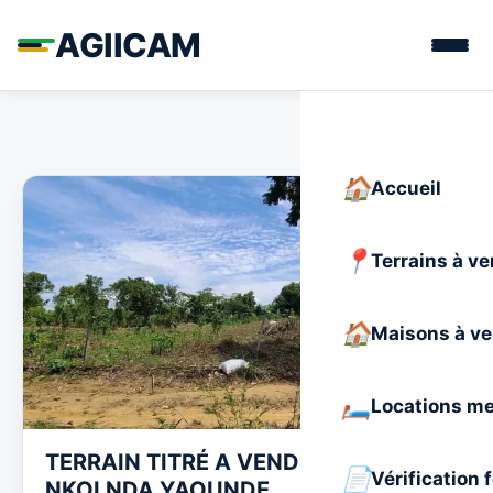
AGIICAM
Accueil
Terrains à v
Maisons à v
Locations m
TERRAIN TITRÉ A VENDRE A
Vérification 
NKOLNDA YAOUNDE